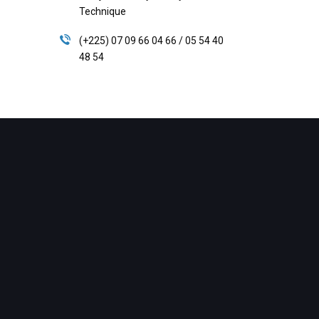
Technique
(+225) 07 09 66 04 66 / 05 54 40
48 54