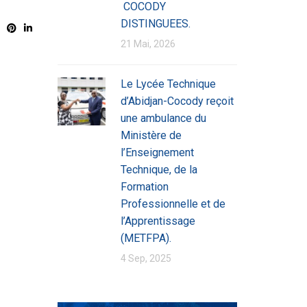
COCODY
DISTINGUEES.
21 Mai, 2026
Le Lycée Technique
d’Abidjan-Cocody reçoit
une ambulance du
Ministère de
l’Enseignement
Technique, de la
Formation
Professionnelle et de
l’Apprentissage
(METFPA).
4 Sep, 2025