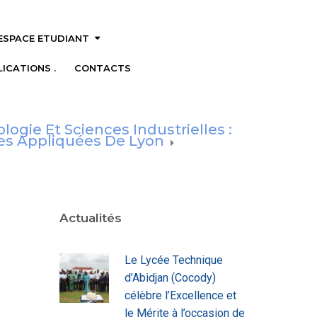
ESPACE ETUDIANT
ICATIONS .
CONTACTS
gie Et Sciences Industrielles :
ces Appliquées De Lyon
Actualités
Le Lycée Technique
d’Abidjan (Cocody)
célèbre l’Excellence et
le Mérite à l’occasion de