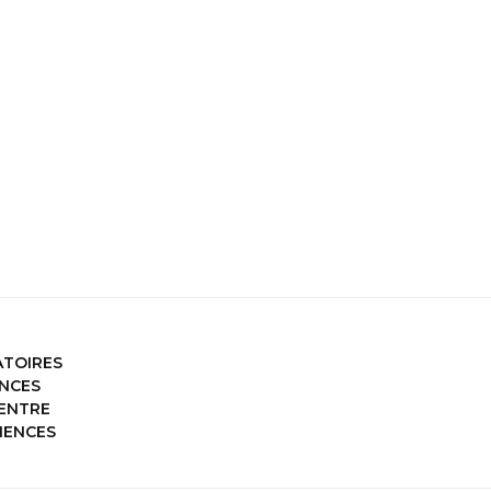
ATOIRES
ENCES
 ENTRE
CIENCES