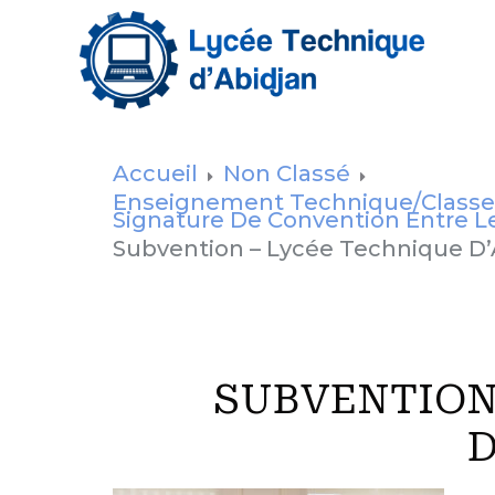
Accueil
Non Classé
Enseignement Technique/Classes P
Signature De Convention Entre Le
Subvention – Lycée Technique D’
SUBVENTION
D