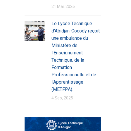
21 Mai, 2026
Le Lycée Technique
d’Abidjan-Cocody reçoit
une ambulance du
Ministère de
l’Enseignement
Technique, de la
Formation
Professionnelle et de
l’Apprentissage
(METFPA).
4 Sep, 2025