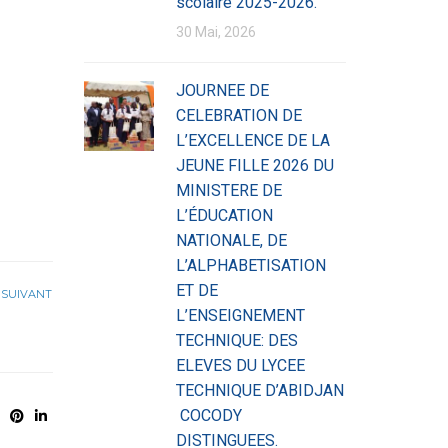
scolaire 2025-2026.
30 Mai, 2026
JOURNEE DE
CELEBRATION DE
L’EXCELLENCE DE LA
JEUNE FILLE 2026 DU
MINISTERE DE
L’ÉDUCATION
NATIONALE, DE
L’ALPHABETISATION
ET DE
SUIVANT
L’ENSEIGNEMENT
TECHNIQUE: DES
ELEVES DU LYCEE
TECHNIQUE D’ABIDJAN
COCODY
DISTINGUEES.