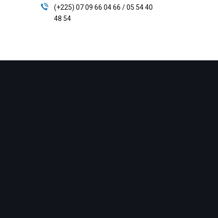
(+225) 07 09 66 04 66 / 05 54 40
48 54