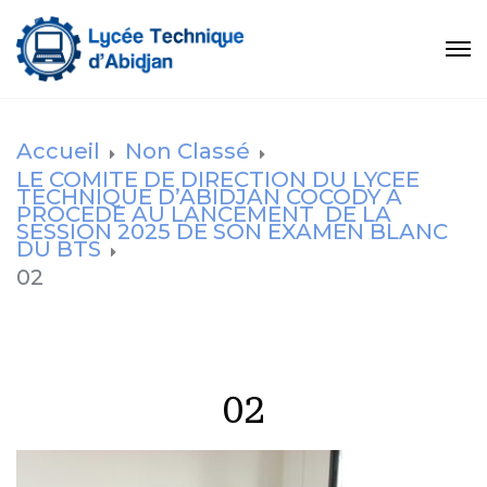
Accueil
Non Classé
LE COMITE DE DIRECTION DU LYCEE
TECHNIQUE D’ABIDJAN COCODY A
PROCEDE AU LANCEMENT DE LA
SESSION 2025 DE SON EXAMEN BLANC
DU BTS
02
02