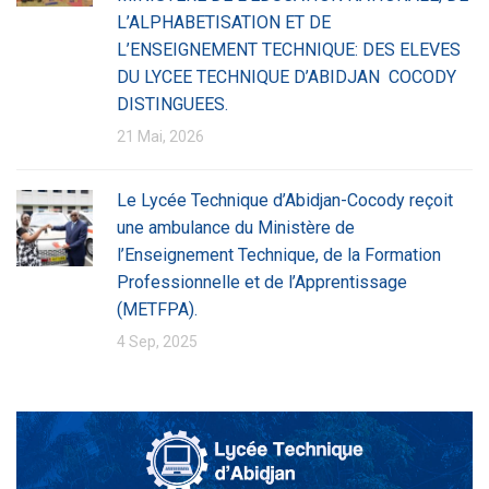
L’ALPHABETISATION ET DE
L’ENSEIGNEMENT TECHNIQUE: DES ELEVES
DU LYCEE TECHNIQUE D’ABIDJAN COCODY
DISTINGUEES.
21 Mai, 2026
Le Lycée Technique d’Abidjan-Cocody reçoit
une ambulance du Ministère de
l’Enseignement Technique, de la Formation
Professionnelle et de l’Apprentissage
(METFPA).
4 Sep, 2025