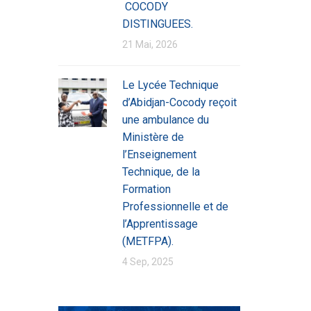
COCODY
DISTINGUEES.
21 Mai, 2026
Le Lycée Technique
d’Abidjan-Cocody reçoit
une ambulance du
Ministère de
l’Enseignement
Technique, de la
Formation
Professionnelle et de
l’Apprentissage
(METFPA).
4 Sep, 2025