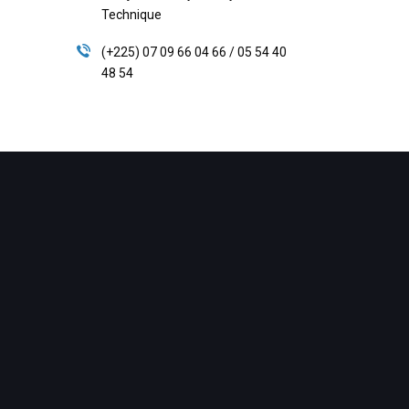
Technique
(+225) 07 09 66 04 66 / 05 54 40
48 54